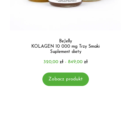
BeJelly
KOLAGEN
10 000 mg
Trzy Smaki
Suplement diety
320,00
zł
- 849,00
zł
Zobacz produkt