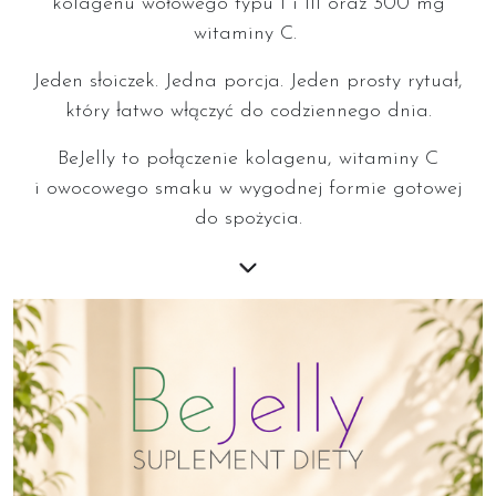
kolagenu wołowego typu I i III oraz 300 mg
witaminy C.
Jeden słoiczek. Jedna porcja. Jeden prosty rytuał,
który łatwo włączyć do codziennego dnia.
BeJelly to połączenie kolagenu, witaminy C
i owocowego smaku w wygodnej formie gotowej
do spożycia.