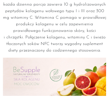
każda dzienna porcja zawiera 10 g hydrolizowanych
peptydów kolagenu wołowego typu I i III oraz 300
mg witaminy C. Witamina C pomaga w prawidłowej
produkcji kolagenu w celu zapewnienia
prawidłowego funkcjonowania skóry, kości
i chrząstki. Połączenie kolagenu, witaminy C i świeżo
tłoczonych soków NFC tworzy wygodny suplement
diety przeznaczony do codziennego stosowania.