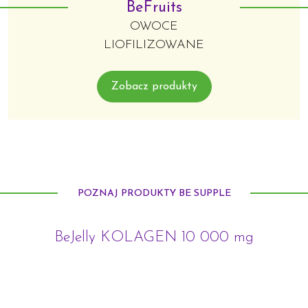
BeFruits
OWOCE
LIOFILIZOWANE
Zobacz produkty
POZNAJ PRODUKTY BE SUPPLE
BeJelly KOLAGEN 10 000 mg