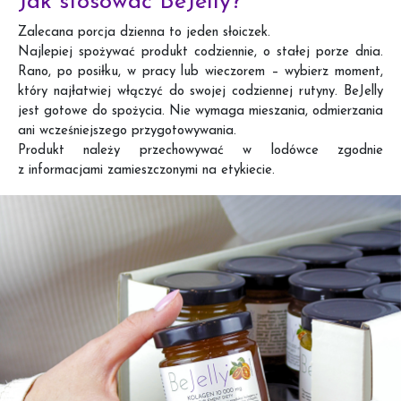
Jak stosować BeJelly?
Zalecana porcja dzienna to jeden słoiczek.
Najlepiej spożywać produkt codziennie, o stałej porze dnia.
Rano, po posiłku, w pracy lub wieczorem – wybierz moment,
który najłatwiej włączyć do swojej codziennej rutyny. BeJelly
jest gotowe do spożycia. Nie wymaga mieszania, odmierzania
ani wcześniejszego przygotowywania.
Produkt należy przechowywać w lodówce zgodnie
z informacjami zamieszczonymi na etykiecie.