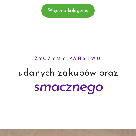
Więcej o kolagenie
ŻYCZYMY PAŃSTWU
udanych zakupów oraz