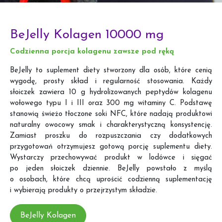
BeJelly Kolagen 10000 mg
Codzienna porcja kolagenu zawsze pod ręką
BeJelly to suplement diety stworzony dla osób, które cenią
wygodę, prosty skład i regularność stosowania. Każdy
słoiczek zawiera 10 g hydrolizowanych peptydów kolagenu
wołowego typu I i III oraz 300 mg witaminy C. Podstawę
stanowią świeżo tłoczone soki NFC, które nadają produktowi
naturalny owocowy smak i charakterystyczną konsystencję.
Zamiast proszku do rozpuszczania czy dodatkowych
przygotowań otrzymujesz gotową porcję suplementu diety.
Wystarczy przechowywać produkt w lodówce i sięgać
po jeden słoiczek dziennie. BeJelly powstało z myślą
o osobach, które chcą uprościć codzienną suplementację
i wybierają produkty o przejrzystym składzie.
BeJelly Kolagen