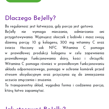
Dlaczego BeJelly?
Bo regularność jest łatwiejsza, gdy porcja jest gotowa.
BeJelly nie wymaga mieszania, odmierzania ani
przygotowywania. Wyjmujesz słoiczek z lodówki i masz swoją
dzienną porcję: 10 g kolagenu, 300 mg witaminy C oraz
świeżo tłoczony sok NFC. Witamina C pomaga
w prawidłowej produkcji kolagenu w celu zapewnienia
prawidłowego funkcjonowania skóry, kości i chrząstki.
Witamina C pomaga również w prawidłowym funkcjonowaniu
układu odpornościowego, pomaga w ochronie komórek przed
stresem oksydacyjnym oraz przyczynia się do zmniejszenia
uczucia zmęczenia i znużenia.
To transparentny skład, wygodna forma i codzienna porcja,
którą łatwo zapamiętać.